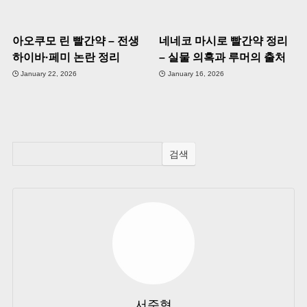
아오쿠모 린 빨간약 – 전생
네네코 마시로 빨간약 정리
하이바·페미 논란 정리
– 실물 의혹과 루머의 출처
January 22, 2026
January 16, 2026
검색
서준혁