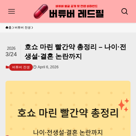
홈
버튜버 전생
호쇼 마린 빨간약 총정리 – 나이·전
2026
3/24
생설·결혼 논란까지
April 6, 2026
버튜버 전생