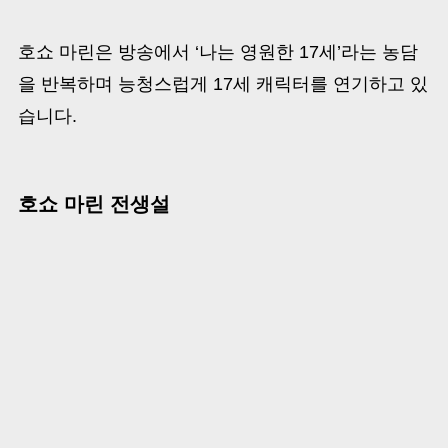
호쇼 마린은 방송에서 ‘나는 영원한 17세’라는 농담
을 반복하며 능청스럽게 17세 캐릭터를 연기하고 있
습니다.
호쇼 마린 전생설