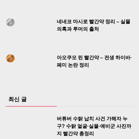
네네코 마시로 빨간약 정리 – 실물
의혹과 루머의 출처
아오쿠모 린 빨간약 – 전생 하이바·
페미 논란 정리
최신 글
버튜버 수탉 납치 사건 가해자 누
구? 수탉 얼굴·실물·예비군 사진까
지 빨간약 총정리