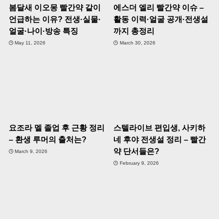
봄달새 이오몽 빨간약 같이
에스더 엘리 빨간약 이슈 –
언급하는 이유? 전생·실물·
활동 이력·얼굴 공개·전생설
얼굴·나이·방송 특징
까지 총정리
May 11, 2026
March 30, 2026
요조라 멜 졸업 후 근황 정리
스텔라이브 편입생, 사키하
– 환생 루머의 출처는?
네 후야 전생설 정리 – 빨간
약 단서들은?
March 9, 2026
February 9, 2026