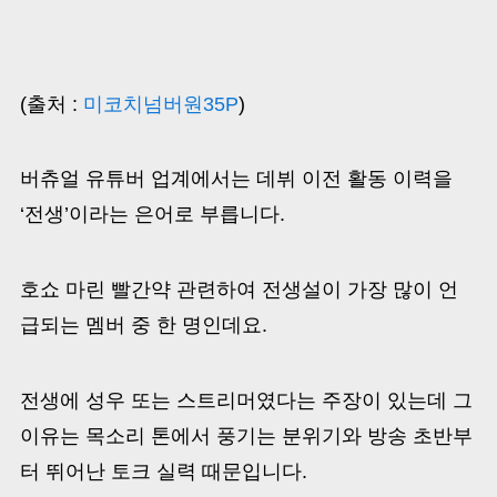
(출처 :
미코치넘버원35P
)
버츄얼 유튜버 업계에서는 데뷔 이전 활동 이력을
‘전생’이라는 은어로 부릅니다.
호쇼 마린 빨간약 관련하여 전생설이 가장 많이 언
급되는 멤버 중 한 명인데요.
전생에 성우 또는 스트리머였다는 주장이 있는데 그
이유는 목소리 톤에서 풍기는 분위기와 방송 초반부
터 뛰어난 토크 실력 때문입니다.