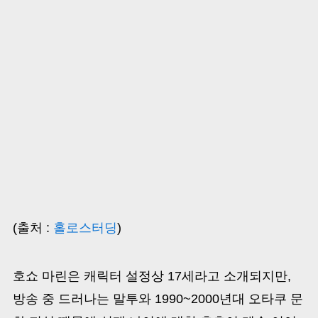
(출처 :
홀로스터딩
)
호쇼 마린은 캐릭터 설정상 17세라고 소개되지만,
방송 중 드러나는 말투와 1990~2000년대 오타쿠 문