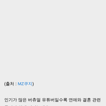
(출처 :
MZ쿠지
)
인기가 많은 버츄얼 유튜버일수록 연애와 결혼 관련