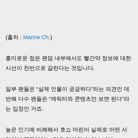
(출처 :
Marine Ch.
)
흥미로운 점은 팬덤 내부에서도 빨간약 정보에 대한
시선이 찬반으로 갈린다는 것입니다.
일부 팬들은 “실제 인물이 궁금하다”라는 의견인 데
반해 다수 팬들은 “캐릭터와 콘텐츠만 보면 된다”라
는 입장인 거죠.
높은 인기에 비례해서 호쇼 마린이 실제로 어떤 사