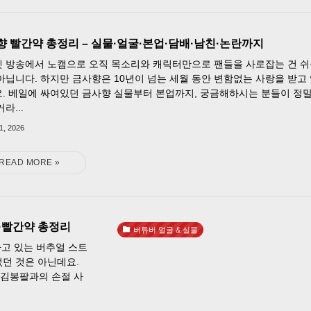
향 빨간약 총정리 – 실물·얼굴·본업·담배·남친·논란까지
 방송에서 노캠으로 오직 목소리와 캐릭터만으로 팬들을 사로잡는 건 
아닙니다. 하지만 금사향은 10년이 넘는 세월 동안 변함없는 사랑을 받고
. 베일에 싸여있던 금사향 실물부터 본업까지, 궁금해하시는 분들이 정
라...
 1, 2026
절·빨간약 총정리
버튜버 얼굴 & 실물
가고 있는 버추얼 스트
었던 것은 아닌데요.
 김봉팔과의 손절 사