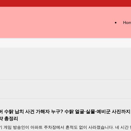
Ho
버 수탉 납치 사건 가해자 누구? 수탉 얼굴·실물·예비군 사진까지
약 총정리
기 게임 방송인이 아파트 주차장에서 흔적도 없이 사라졌습니다. 네 시간 