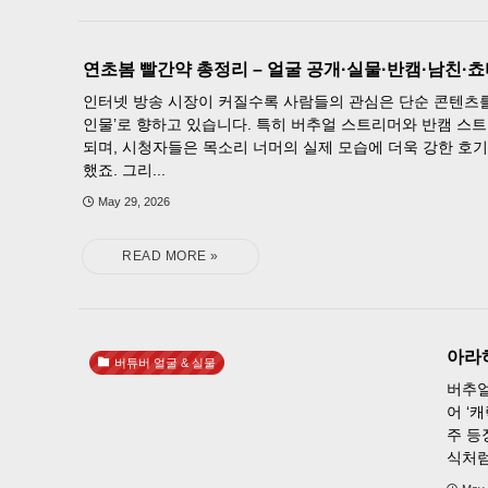
연초봄 빨간약 총정리 – 얼굴 공개·실물·반캠·남친·
인터넷 방송 시장이 커질수록 사람들의 관심은 단순 콘텐츠를 
인물’로 향하고 있습니다. 특히 버추얼 스트리머와 반캠 스
되며, 시청자들은 목소리 너머의 실제 모습에 더욱 강한 호
했죠. 그리...
May 29, 2026
아라하
버튜버 얼굴 & 실물
버추얼
어 ‘
주 등
식처럼 