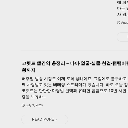
에 피
다는 
사 경..
Augu
코렛트 빨간약 총정리 – 나이·얼굴·실물·한결·탬탬버
황까지
버추얼 방송 시장도 이제 포화 상태이죠. 그럼에도 불구하고
째 사랑받고 있는 베테랑 스트리머가 있습니다. 바로 오늘 정
코렛트는 탄탄한 마당발 인맥과 유쾌한 입담으로 10년 차인
층을 보유하...
July 9, 2026