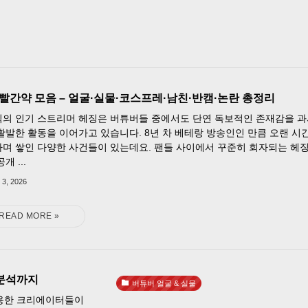
빨간약 모음 – 얼굴·실물·코스프레·남친·반캠·논란 총정리
의 인기 스트리머 헤징은 버튜버들 중에서도 단연 독보적인 존재감을 
활발한 활동을 이어가고 있습니다. 8년 차 베테랑 방송인인 만큼 오랜 시
며 쌓인 다양한 사건들이 있는데요. 팬들 사이에서 꾸준히 회자되는 헤
개 ...
 3, 2026
 분석까지
버튜버 얼굴 & 실물
활용한 크리에이터들이