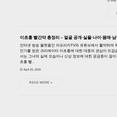
May 
이초홍 빨간약 총정리 – 얼굴 공개·실물·나이·몸매·
인터넷 방송 플랫폼인 아프리카TV와 유튜브에서 활약하며 
인기를 얻은 크리에이터 이초홍에 대한 대중의 관심이 뜨겁
서는 그녀의 실제 모습이나 신상 정보에 대한 궁금증이 끊이
초홍 빨...
April 29, 2026