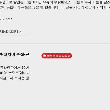
투성이로 발견된 그는 100만 유튜버 수탉이었죠. 그는 채무자의 돈을 갚
말에 응했다가 목숨을 잃을 뻔 했습니다. 이 글은 사건의 전말과 가해자, 
.
st 4, 2026
린·고차비 손절·근
버튜버 얼굴 & 실물
 듀라한판에서 10년
리할 ‘코렛트’입니다.
 지금까지 두터운 팬