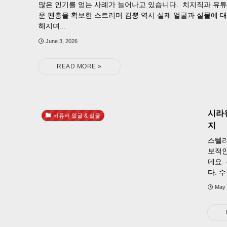
많은 인기를 얻는 사례가 늘어나고 있습니다. 치지직과 유
운 팬층을 확보한 스트리머 김뿡 역시 실제 얼굴과 실물에 대
해지며...
June 3, 2026
시라
버튜버 얼굴 & 실물
지
스텔라
보적인
데요.
다. 수
May 