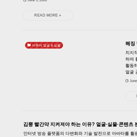
June 3, 2026
헤징 
버튜버 얼굴 & 실물
치지직
하며 
활동하
얼굴 공
June
김뿡 빨간약 지켜져야 하는 이유? 얼굴·실물·콘텐츠
인터넷 방송 플랫폼의 다변화와 기술 발전으로 아바타를 