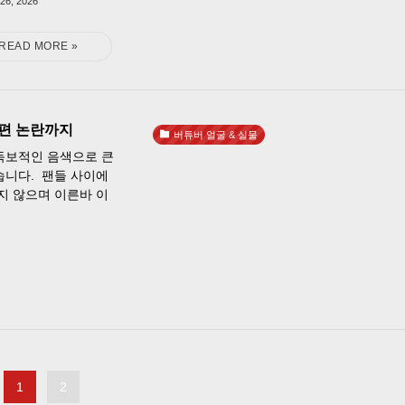
26, 2026
남편 논란까지
버튜버 얼굴 & 실물
독보적인 음색으로 큰
습니다. 팬들 사이에
지 않으며 이른바 이
1
2