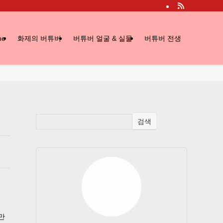
me
화제의 버튜버
버튜버 얼굴 & 실물
버튜버 전생
검색
만