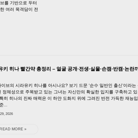
튜브를 기반으로 두터
한 여러 목격담이 전
유키 히나 빨간약 총정리 – 얼굴 공개·전생·실물·손캠·반캠·논란
이브의 시라유키 히나를 아시나요? 보기 드문 ‘순수 일반인 출신’이라는
 정체성으로 주목받고 있는 그녀는 자신만의 확실한 입지를 구축하고 
 특히 히나의 진짜 매력은 이 하얀 도화지 위에 그려진 반전 가득한 재능
준...
29, 2026