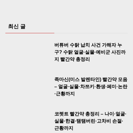
최신 글
버튜버 수탉 납치 사건 가해자 누
구? 수탉 얼굴·실물·예비군 사진까
지 빨간약 총정리
족마신(미스 발렌타인) 빨간약 모음
– 얼굴·실물·차쯔키·환생·페미·논란
·근황까지
코렛트 빨간약 총정리 – 나이·얼굴·
실물·한결·탬탬버린·고차비 손절·
근황까지