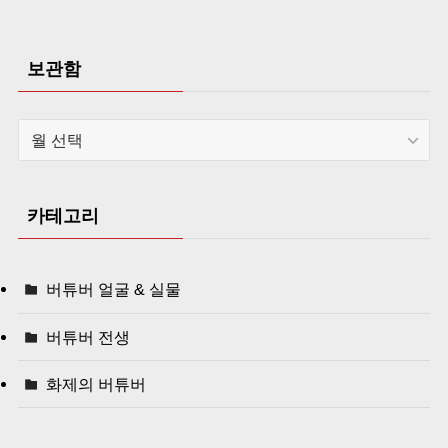
보관함
보
관
함
카테고리
버튜버 얼굴 & 실물
버튜버 전생
화제의 버튜버