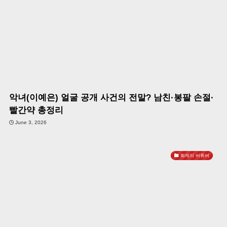
악녀(이예은) 얼굴 공개 사건의 전말? 남친·봉팔 손절·
빨간약 총정리
June 3, 2026
화제의 버튜버