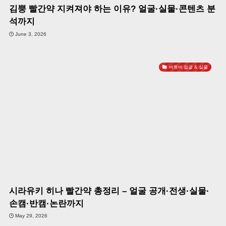
김뿡 빨간약 지켜져야 하는 이유? 얼굴·실물·콘텐츠 분
석까지
June 3, 2026
버튜버 얼굴 & 실물
시라유키 히나 빨간약 총정리 – 얼굴 공개·전생·실물·
손캠·반캠·논란까지
May 29, 2026