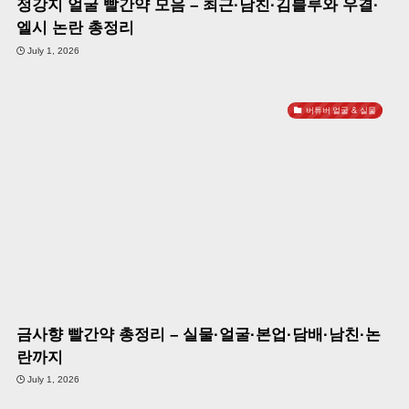
정강지 얼굴 빨간약 모음 – 최근·남친·김블루와 우결·
엘시 논란 총정리
July 1, 2026
버튜버 얼굴 & 실물
금사향 빨간약 총정리 – 실물·얼굴·본업·담배·남친·논
란까지
July 1, 2026