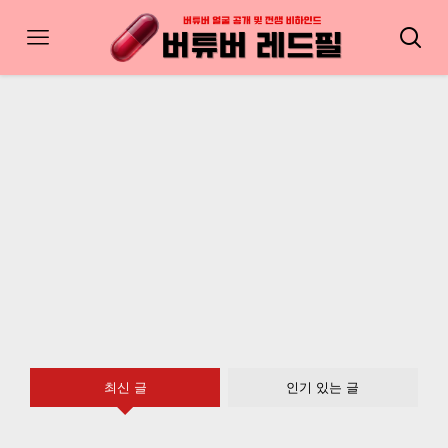
최신 글
인기 있는 글