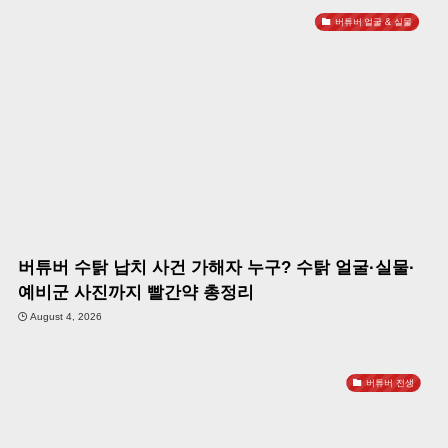
버튜버 얼굴 & 실물
버튜버 수탉 납치 사건 가해자 누구? 수탉 얼굴·실물·
예비군 사진까지 빨간약 총정리
August 4, 2026
버튜버 전생