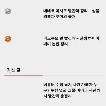
네네코 마시로 빨간약 정리 – 실물
의혹과 루머의 출처
아오쿠모 린 빨간약 – 전생 하이바·
페미 논란 정리
최신 글
버튜버 수탉 납치 사건 가해자 누
구? 수탉 얼굴·실물·예비군 사진까
지 빨간약 총정리