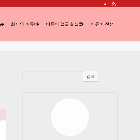
me
화제의 버튜버
버튜버 얼굴 & 실물
버튜버 전생
검색