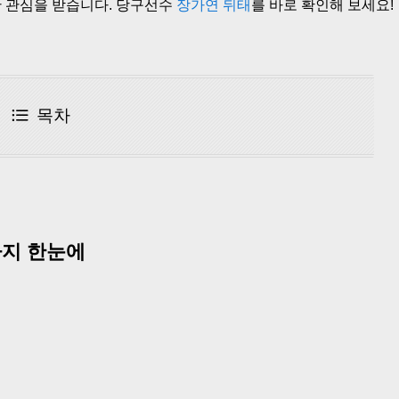
 관심을 받습니다. 당구선수
장가연 뒤태
를 바로 확인해 보세요!
목차
까지 한눈에