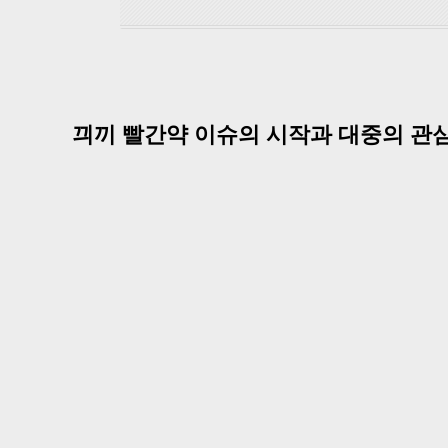
끠끼 빨간약 이슈의 시작과 대중의 관