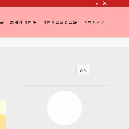
me
화제의 버튜버
버튜버 얼굴 & 실물
버튜버 전생
검색