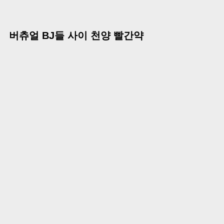
버츄얼 BJ들 사이 천양 빨간약