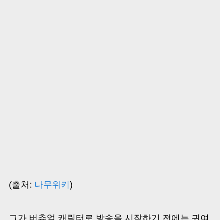
(출처:
나무위키
)
그가 버츄얼 캐릭터로 방송을 시작하기 전에는 귀여