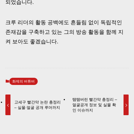
되었습니다.
크루 리더의 활동 공백에도 흔들림 없이 독립적인
존재감을 구축하고 있는 그의 방송 활동을 함께 지
켜 보아도 좋겠습니다.
화제의 버튜버
탬탬버린 빨간약 총정리 –
고세구 빨간약 논란 총정리
얼굴공개 정보 및 실물 확
– 실물·얼굴 공개 루머까지
인 이슈까지