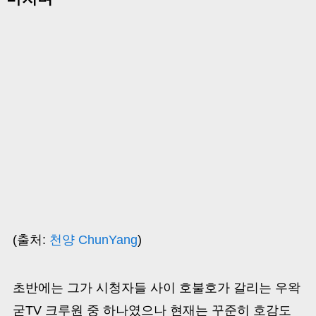
(출처:
천양 ChunYang
)
초반에는 그가 시청자들 사이 호불호가 갈리는 우왁
굳TV 크루원 중 하나였으나 현재는 꾸준히 호감도