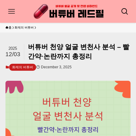
홈
화제의 버튜버
버튜버 천양 얼굴 변천사 분석 – 빨
2025
12/03
간약·논란까지 총정리
December 3, 2025
화제의 버튜버