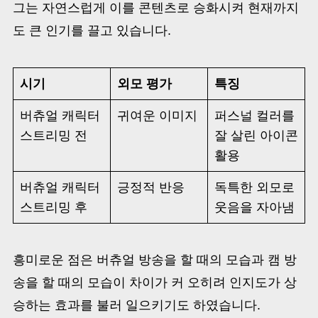
그는 자연스럽게 이를 콘텐츠로 승화시켜 현재까지
도 큰 인기를 끌고 있습니다.
시기
외모 평가
특징
버츄얼 캐릭터
귀여운 이미지
퍼스널 컬러를
스트리밍 전
잘 살린 아이콘
활용
버츄얼 캐릭터
긍정적 반응
독특한 외모로
스트리밍 후
웃음을 자아냄
흥미로운 점은 버츄얼 방송을 할 때의 모습과 캠 방
송을 할 때의 모습이 차이가 커 오히려 인지도가 상
승하는 효과를 불러 일으키기도 하였습니다.