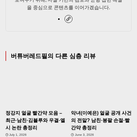
을 중심으로 콘텐츠를 이어가겠습니다.
버튜버레드필의 다른 심층 리뷰
정강지 얼굴 빨간약 모음 –
악녀(이예은) 얼굴 공개 사건
최근·남친·김블루와 우결·엘
의 전말? 남친·봉팔 손절·빨
시 논란 총정리
간약 총정리
July 1, 2026
June 3, 2026